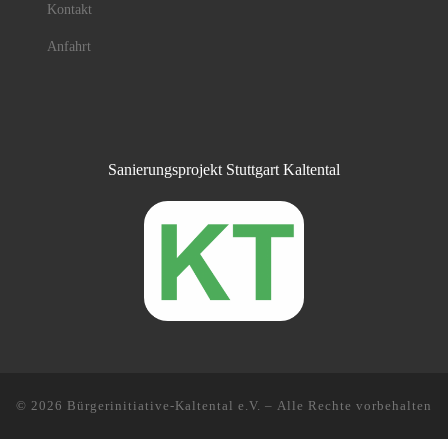
Kontakt
Anfahrt
Sanierungsprojekt Stuttgart Kaltental
© 2026
Bürgerinitiative-Kaltental e.V.
– Alle Rechte vorbehalten