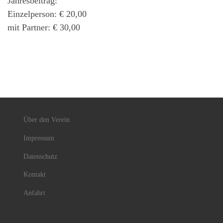
Jahresbeitrag:
Einzelperson: € 20,00
mit Partner: € 30,00
Über den Verein
Impressum
Datenschutz
Kontakt
Anfahrt