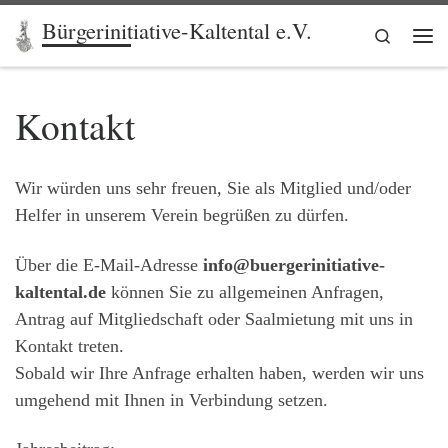
Bürgerinitiative-Kaltental e.V.
Zum Inhalt springen
Search
Me
Kontakt
Wir würden uns sehr freuen, Sie als Mitglied und/oder
Helfer in unserem Verein begrüßen zu dürfen.
Über die E-Mail-Adresse
info@buergerinitiative-
kaltental.de
können Sie zu allgemeinen Anfragen,
Antrag auf Mitgliedschaft oder Saalmietung mit uns in
Kontakt treten.
Sobald wir Ihre Anfrage erhalten haben, werden wir uns
umgehend mit Ihnen in Verbindung setzen.