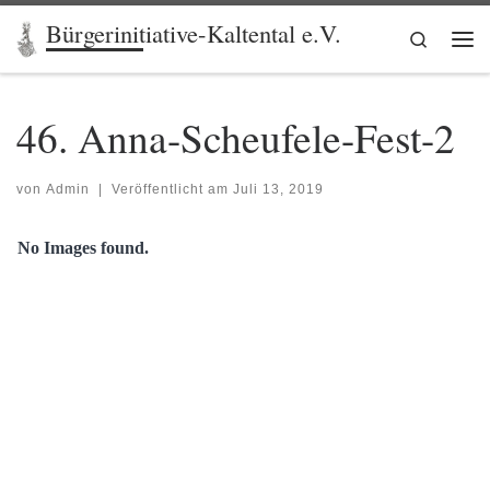
Bürgerinitiative-Kaltental e.V.
Zum Inhalt springen
Search
Me
46. Anna-Scheufele-Fest-2
von
Admin
|
Veröffentlicht am
Juli 13, 2019
No Images found.