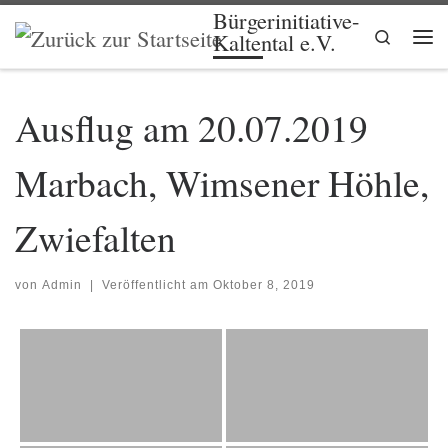
Bürgerinitiative-
Zum Inhalt springen
Search
Kaltental e.V.
Me
Ausflug am 20.07.2019
Marbach, Wimsener Höhle,
Zwiefalten
von
Admin
|
Veröffentlicht am
Oktober 8, 2019