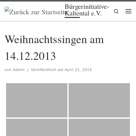
Bürgerinitiative-
Zum Inhalt springen
Search
Kaltental e.V.
Me
Weihnachtssingen am
14.12.2013
von
Admin
|
Veröffentlicht am
April 21, 2019