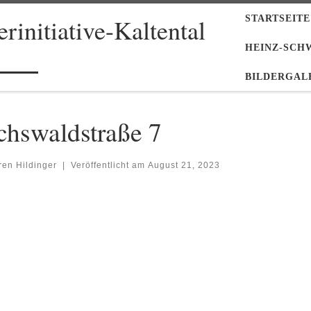
STARTSEITE
rinitiative-Kaltental
HEINZ-SCH
BILDERGAL
chswaldstraße 7
ren Hildinger
|
Veröffentlicht am
August 21, 2023